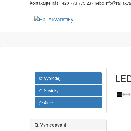
Kontaktujte nás +420 773 775 237 nebo info@raj-akvari
Ráj
Akvaristiky
LED
Výprodej
Novinky
Akce
Vyhledávání