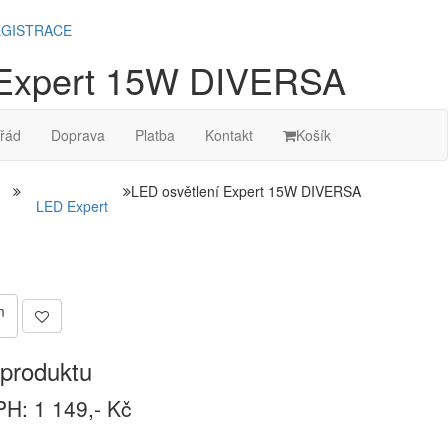
GISTRACE
 Expert 15W DIVERSA
řád
Doprava
Platba
Kontakt
Košík
LED osvětlení Expert 15W DIVERSA
LED Expert
m
produktu
H: 1 149,- Kč