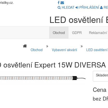
stiky.cz.
HLEDAT
PŘIHLÁŠENÍ
RE
LED osvětlení
Obchod
GDPR
Reklamační 
Obchod
Vybavení akvárií
LED osvětlení
 osvětlení Expert 15W DIVERSA
Sklade
Cena 
bez DP