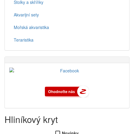
Stolky a skříňky
Akvarijní sety
Mořská akvaristika
Teraristika
Hliníkový kryt
Novinky