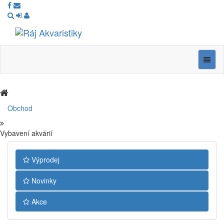
Ráj
Akvaristiky
Navig
Obchod
Vybavení akvárií
Výprodej
Novinky
Akce