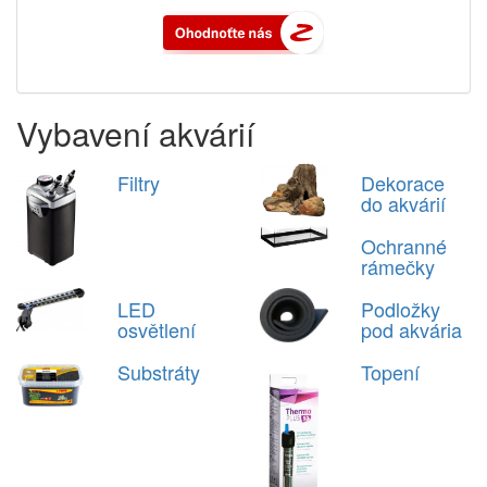
Vybavení akvárií
Filtry
Dekorace
do akvárií
Ochranné
rámečky
LED
Podložky
osvětlení
pod akvária
Substráty
Topení