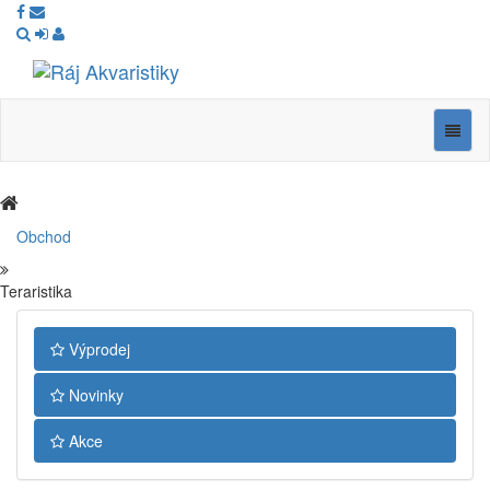
Ráj
Akvaristiky
Navig
Obchod
Teraristika
Výprodej
Novinky
Akce