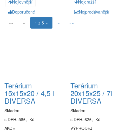
Nejlevnější
Nejdražší
Doporučené
Nejprodávanější
««
«
1 z 5
»
»»
Terárium
Terárium
15x15x20 / 4,5 l
20x15x25 / 7l
DIVERSA
DIVERSA
Skladem
Skladem
s DPH: 586,- Kč
s DPH: 626,- Kč
AKCE
VÝPRODEJ