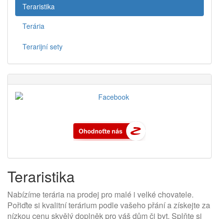
Teraristika
Terária
Terarijní sety
Teraristika
Nabízíme terária na prodej pro malé i velké chovatele.
Pořiďte si kvalitní terárium podle vašeho přání a získejte za
nízkou cenu skvělý doplněk pro váš dům či byt. Splňte si