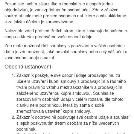
Pokud jste naším zákazníkem (odeslal jste alespoň jednu
objednávku), je vám zpřístupněn osobní účet. Zde v záložce
soukromí naleznete přehled osobních dat, které o vás ukládáme
a za jakým účelem je zpracováváme.
Naleznete zde i přehled třetích stran, které zasahují do našeho e-
shopu a kterým předáváme vaše osobní údaje.
Zde máte možnost řídit souhlasy s používáním vašich osobních
dat a je zde možnost, také odvolat souhlasy nebo celý váš účet a
vaše osobní údaje smazat.
Obecná ustanovení
Zákazník poskytuje své osobní údaje prodávajícímu za
účelem uzavření kupní smlouvy s prodávajícím a řádného
trvání právního vztahu mezi zákazníkem a prodávajícím
založeného uzavřenou kupní smlouvou. Souhlas se
zpracováním osobních údajů v celém rozsahu dle tohoto
článku není podmínkou, která by sama o sobě
znemožňovala uzavření kupní smlouvy.
Zákazník dobrovolně poskytuje své osobní údaje a souhlasí
s jejich poskytnutím třetím osobám za níže uvedených
podmínek.