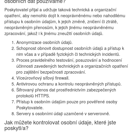
osobních dat používáme?
Poskytovatel přijal a udržuje taková technická a organizační
opatření, aby nemohlo dojít k neoprávněnému nebo nahodilému
přístupu k osobním údajům, k jejich změně, zničení či ztrátě,
neoprávněným přenosům, k jejich jinému neoprávněnému
zpracování, jakož i k jinému zneužití osobních údajů.
Anonymizace osobních údajů.
Schopnost obnovit dostupnost osobních údajů a přístup k
nim včas a v případě fyzických či technických incidentů.
Proces pravidelného testování, posuzování a hodnocení
účinnosti zavedených technických a organizačních opatření
pro zajištění bezpečnosti zpracování.
Víceúrovňový síťový firewall.
Antivirovou ochranu a kontrolu neoprávněných přístupů.
Šifrovaný přenos dat prostřednictvím zabezpečených
protokolů HTTPS.
Přístup k osobním údajům pouze pro pověřené osoby
Poskytovatele.
Servery s osobními údaji uzamčené v serverovně.
Jak můžete kontrolovat osobní údaje, které jste
poskytl/a?