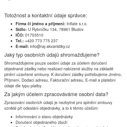
Totožnost a kontaktní údaje správce:
Firma či jméno a příjmení:
Inflate s.r.o.
Sídlo:
U Rybníčku 134, 78961 Bludov
IČO:
01703510
Tel.:
+420 773 775 237
E-mail:
info@raj-akvaristiky.cz
Jaký typ osobních údajů shromažďujeme?
Shromažďujeme pouze osobní údaje za účelem doručení
objednané zásilky nebo realizaci nabízené služby na základě
plnění uzavřené smlouvy. K doručení zásilky potřebujeme Jméno,
Příjmení, Dodací adresu, Fakturační adresu, E-mail a platební
údaje dle typu platby.
Za jakým účelem zpracováváme osobní data?
Zpracování osobních údajů je nezbytné pro splnění smlouvy
vzniklé při odeslání objednávky, a to k těmto účelům:
Informování o stavu objednávky
Doručení objednaného zboží