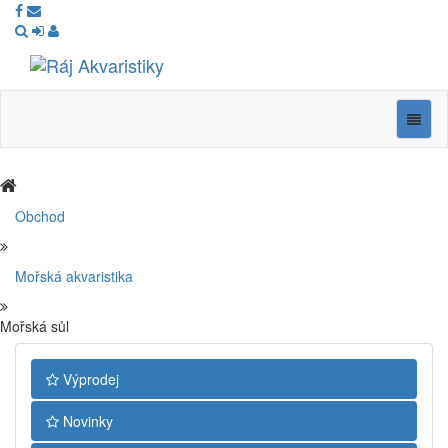
Ráj
Akvaristiky
Navig
Obchod
Mořská akvaristika
Mořská sůl
Výprodej
Novinky