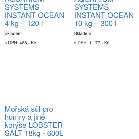
SYSTEMS
SYSTEMS
INSTANT OCEAN
INSTANT OCEAN
4 kg – 120 l
10 kg – 300 l
Skladem
Skladem
s DPH: 488,- Kč
s DPH: 1 177,- Kč
Mořská sůl pro
humry a jiné
korýše LOBSTER
SALT 18kg - 600L