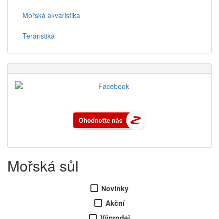
Mořská akvaristika
Teraristika
Mořská sůl
Novinky
Akční
Výprodej