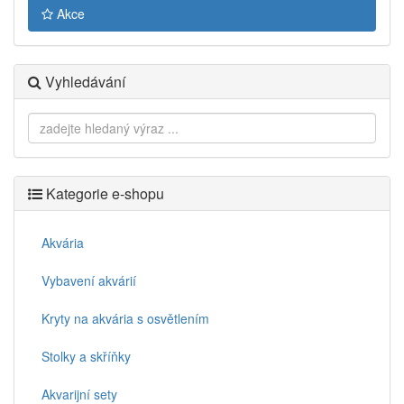
Akce
Vyhledávání
Kategorie e-shopu
Akvária
Vybavení akvárií
Kryty na akvária s osvětlením
Stolky a skříňky
Akvarijní sety