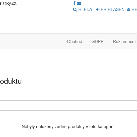
stiky.cz.
HLEDAT
PŘIHLÁŠENÍ
RE
Obchod
GDPR
Reklamační 
roduktu
Nebyly nalezeny žádné produkty v této kategorii.