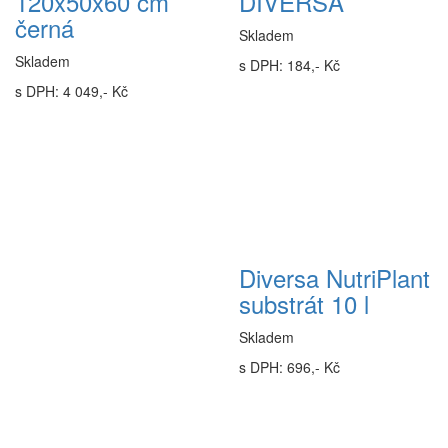
120x50x60 cm
DIVERSA
černá
Skladem
Skladem
s DPH: 184,- Kč
s DPH: 4 049,- Kč
Diversa NutriPlant
substrát 10 l
Skladem
s DPH: 696,- Kč