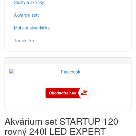
Stolky a skříňky
Akvarijní sety
Mořská akvaristika
Teraristika
Akvárium set STARTUP 120
rovný 240l LED EXPERT