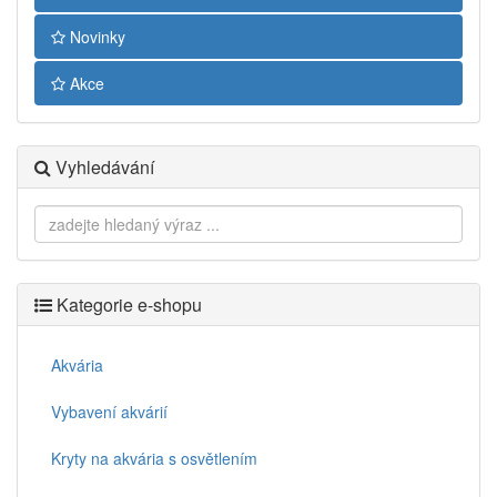
Novinky
Akce
Vyhledávání
Kategorie e-shopu
Akvária
Vybavení akvárií
Kryty na akvária s osvětlením