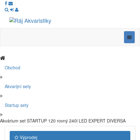
Ráj
Akvaristiky
Navig
Obchod
Akvarijní sety
Startup sety
Akvárium set STARTUP 120 rovný 240l LED EXPERT DIVERSA
Výprodej