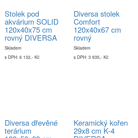
Stolek pod
Diversa stolek
akvárium SOLID
Comfort
120x40x75 cm
120x40x67 cm
rovný DIVERSA
rovný
Skladem
Skladem
s DPH: 6 132,- Kč
s DPH: 3 935,- Kč
Diversa dřevěné
Keramický kořen
terárium
29x8 cm K-4