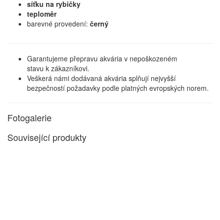
síťku na rybičky
teploměr
barevné provedení:
černý
Garantujeme přepravu akvária v nepoškozeném
stavu k zákazníkovi.
Veškerá námi dodávaná akvária splňují nejvyšší
bezpečností požadavky podle platných evropských norem.
Fotogalerie
Související produkty