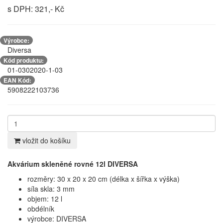
s DPH: 321,- Kč
Výrobce:
Diversa
Kód produktu:
01-0302020-1-03
EAN Kód:
5908222103736
vložit do košíku
Akvárium skleněné rovné 12l DIVERSA
rozměry: 30 x 20 x 20 cm
(délka x šířka x výška)
síla skla: 3 mm
objem: 12 l
obdélník
výrobce: DIVERSA