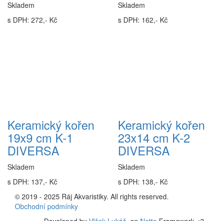
Skladem
Skladem
s DPH: 272,- Kč
s DPH: 162,- Kč
Keramický kořen
Keramický kořen
19x9 cm K-1
23x14 cm K-2
DIVERSA
DIVERSA
Skladem
Skladem
s DPH: 137,- Kč
s DPH: 138,- Kč
© 2019 - 2025 Ráj Akvaristiky. All rights reserved.
Obchodní podmínky
Developed by
Vlček Lukáš
. on
Nette
Framework <3.