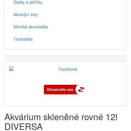
Stolky a skříňky
Akvarijní sety
Mořská akvaristika
Teraristika
Akvárium skleněné rovné 12l
DIVERSA