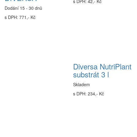
s DPH: 42,- Kč
Dodání 15 - 30 dnů
s DPH: 771,- Kč
Diversa NutriPlant
substrát 3 l
Skladem
s DPH: 234,- Kč