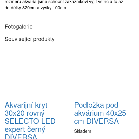
rozměru akvária jsme schopni zákazníkovi vyjít vstříc a to až
do délky 320cm a výšky 100cm.
Fotogalerie
Související produkty
Akvarijní kryt
Podložka pod
30x20 rovný
akvárium 40x25
SELECTO LED
cm DIVERSA
expert černý
Skladem
DIVERSA