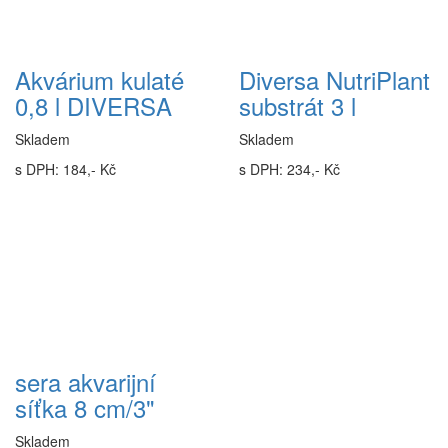
Akvárium kulaté
Diversa NutriPlant
0,8 l DIVERSA
substrát 3 l
Skladem
Skladem
s DPH: 184,- Kč
s DPH: 234,- Kč
sera akvarijní
síťka 8 cm/3"
Skladem