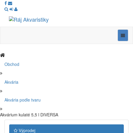
Ráj
Akvaristiky
Navig
Obchod
Akvária
Akvária podle tvaru
Akvárium kulaté 5,5 l DIVERSA
Výprodej