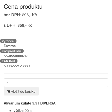
Cena produktu
bez DPH: 296,- Kč
s DPH: 358,- Kč
Výrobce:
Diversa
Kód produktu:
55-0550000-1-00
EAN Kód:
5908222126889
vložit do košíku
Akvárium kulaté 5,5 l DIVERSA
výška:
20
cm