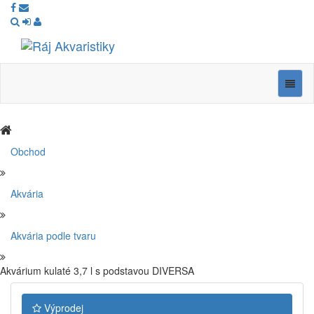
Ráj
Akvaristiky
Navig
Obchod
Akvária
Akvária podle tvaru
Akvárium kulaté 3,7 l s podstavou DIVERSA
Výprodej