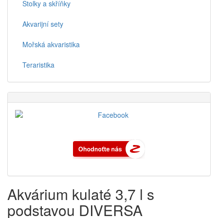
Stolky a skříňky
Akvarijní sety
Mořská akvaristika
Teraristika
Akvárium kulaté 3,7 l s
podstavou DIVERSA