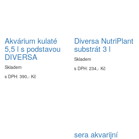
Akvárium kulaté
Diversa NutriPlant
5,5 l s podstavou
substrát 3 l
DIVERSA
Skladem
Skladem
s DPH: 234,- Kč
s DPH: 390,- Kč
sera akvarijní