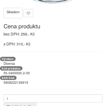
Skladem
Cena produktu
bez DPH: 256,- Kč
s DPH: 310,- Kč
Výrobce:
Diversa
Kód produktu:
55-0400000-2-00
EAN Kód:
5908222126919