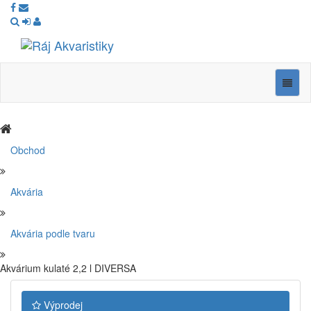
Ráj
Akvaristiky
Navig
Obchod
Akvária
Akvária podle tvaru
Akvárium kulaté 2,2 l DIVERSA
Výprodej