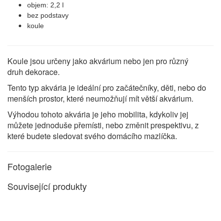
objem: 2,2 l
bez podstavy
koule
Koule jsou určeny jako akvárium nebo jen pro různý
druh dekorace.
Tento typ akvária je ideální pro začátečníky, děti, nebo do
menších prostor, které neumožňují mít větší akvárium.
Výhodou tohoto akvária je jeho mobilita, kdykoliv jej
můžete jednoduše přemísti, nebo změnit prespektivu, z
které budete sledovat svého domácího mazlíčka.
Fotogalerie
Související produkty