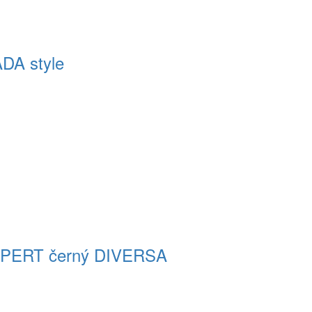
ADA style
EXPERT černý DIVERSA