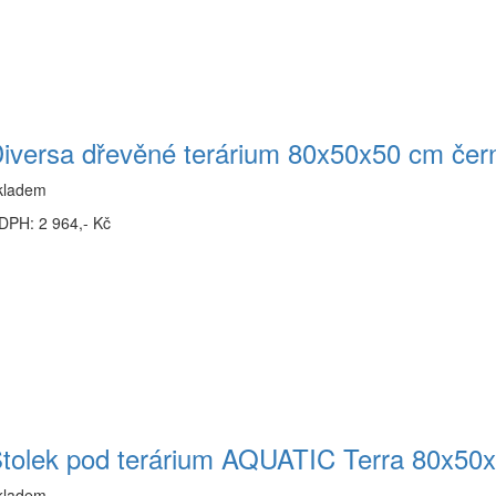
iversa dřevěné terárium 80x50x50 cm čer
kladem
DPH: 2 964,- Kč
tolek pod terárium AQUATIC Terra 80x50x
kladem