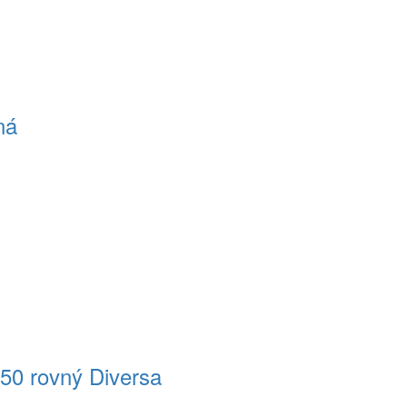
ná
50 rovný Diversa