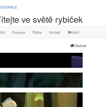
GISTRACE
ítejte ve světě rybiček
řád
Doprava
Platba
Kontakt
Košík
Obchod