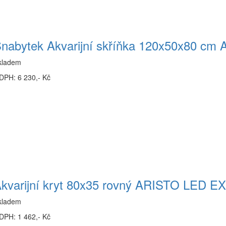
nabytek Akvarijní skříňka 120x50x80 cm 
kladem
DPH: 6 230,- Kč
kvarijní kryt 80x35 rovný ARISTO LED 
kladem
DPH: 1 462,- Kč