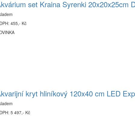
kvárium set Kraina Syrenki 20x20x25cm
kladem
DPH: 455,- Kč
OVINKA
kvarijní kryt hliníkový 120x40 cm LED E
kladem
DPH: 5 497,- Kč