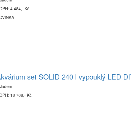
DPH: 4 484,- Kč
OVINKA
kvárium set SOLID 240 l vypouklý LED 
kladem
DPH: 18 708,- Kč