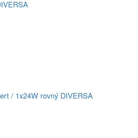
 DIVERSA
xpert / 1x24W rovný DIVERSA