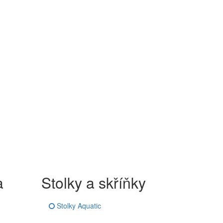
a
Stolky a skříňky
Stolky Aquatic